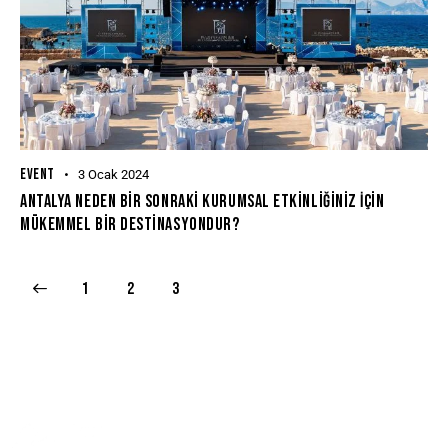
EVENT
3 Ocak 2024
Antalya Neden Bir Sonraki Kurumsal Etkinliğiniz İçin
Mükemmel Bir Destinasyondur?
1
2
3