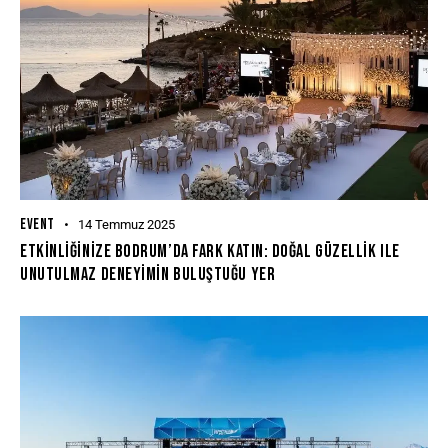
EVENT
14 Temmuz 2025
Etkinliğinize Bodrum’da Fark Katın: Doğal Güzellik Ile
Unutulmaz Deneyimin Buluştuğu Yer