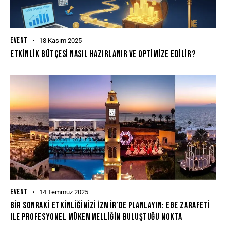
EVENT
18 Kasım 2025
Etkinlik Bütçesi Nasıl Hazırlanır Ve Optimize Edilir?
EVENT
14 Temmuz 2025
Bir Sonraki Etkinliğinizi İzmir’de Planlayın: Ege Zarafeti
Ile Profesyonel Mükemmelliğin Buluştuğu Nokta