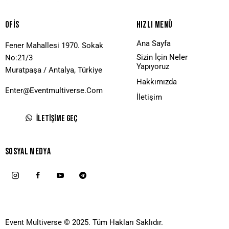
Ofis
Hızlı Menü
Ana Sayfa
Fener Mahallesi 1970. Sokak
Sizin İçin Neler
No:21/3
Yapıyoruz
Muratpaşa / Antalya, Türkiye
Hakkımızda
Enter@eventmultiverse.com
İletişim
İletişime Geç
Sosyal Medya
Event Multiverse © 2025. Tüm Hakları Saklıdır.