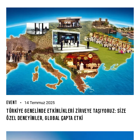
EVENT
14 Temmuz 2025
Türkiye Genelinde Etkinlikleri Zirveye Taşıyoruz: Size
Özel Deneyimler, Global Çapta Etki