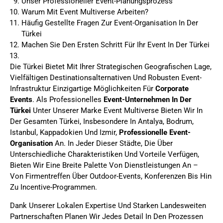
Unser Professioneller Event-Planungsprozess
Warum Mit Event Multiverse Arbeiten?
Häufig Gestellte Fragen Zur Event-Organisation In Der
Türkei
Machen Sie Den Ersten Schritt Für Ihr Event In Der Türkei
Die Türkei Bietet Mit Ihrer Strategischen Geografischen Lage,
Vielfältigen Destinationsalternativen Und Robusten Event-
Infrastruktur Einzigartige Möglichkeiten Für
Corporate
Events
. Als Professionelles
Event-Unternehmen In Der
Türkei
Unter Unserer Marke Event Multiverse Bieten Wir In
Der Gesamten Türkei, Insbesondere In Antalya, Bodrum,
Istanbul, Kappadokien Und Izmir,
Professionelle Event-
Organisation
An. In Jeder Dieser Städte, Die Über
Unterschiedliche Charakteristiken Und Vorteile Verfügen,
Bieten Wir Eine Breite Palette Von Dienstleistungen An –
Von Firmentreffen Über Outdoor-Events, Konferenzen Bis Hin
Zu Incentive-Programmen.
Dank Unserer Lokalen Expertise Und Starken Landesweiten
Partnerschaften Planen Wir Jedes Detail In Den Prozessen