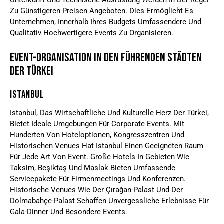
Unterkunft Und Technische Ausrüstung Werden In Der Regel
Zu Günstigeren Preisen Angeboten. Dies Ermöglicht Es
Unternehmen, Innerhalb Ihres Budgets Umfassendere Und
Qualitativ Hochwertigere Events Zu Organisieren.
Event-Organisation In Den Führenden Städten
Der Türkei
Istanbul
Istanbul, Das Wirtschaftliche Und Kulturelle Herz Der Türkei,
Bietet Ideale Umgebungen Für Corporate Events. Mit
Hunderten Von Hoteloptionen, Kongresszentren Und
Historischen Venues Hat Istanbul Einen Geeigneten Raum
Für Jede Art Von Event. Große Hotels In Gebieten Wie
Taksim, Beşiktaş Und Maslak Bieten Umfassende
Servicepakete Für Firmenmeetings Und Konferenzen.
Historische Venues Wie Der Çırağan-Palast Und Der
Dolmabahçe-Palast Schaffen Unvergessliche Erlebnisse Für
Gala-Dinner Und Besondere Events.