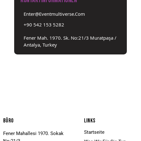
Kontaktinformationen
Enter@eventmultiverse.com
+90 542 153 5282
Fener Mah. 1970. Sk. No:21/3 Muratpaşa /
Antalya, Turkey
Büro
Links
Startseite
Fener Mahallesi 1970. Sokak