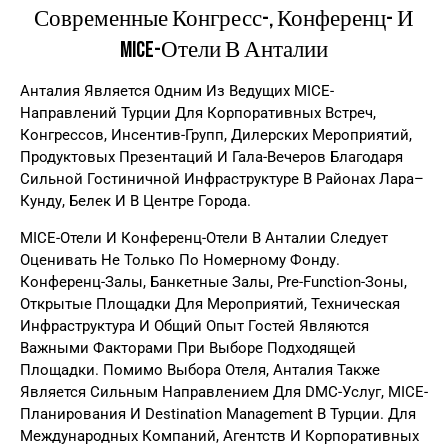
Современные Конгресс-, Конференц- И
MICE-Отели В Анталии
Анталия Является Одним Из Ведущих MICE-
Направлений Турции Для Корпоративных Встреч,
Конгрессов, Инсентив-Групп, Дилерских Мероприятий,
Продуктовых Презентаций И Гала-Вечеров Благодаря
Сильной Гостиничной Инфраструктуре В Районах Лара–
Кунду, Белек И В Центре Города.
MICE-Отели И Конференц-Отели В Анталии Следует
Оценивать Не Только По Номерному Фонду.
Конференц-Залы, Банкетные Залы, Pre-Function-Зоны,
Открытые Площадки Для Мероприятий, Техническая
Инфраструктура И Общий Опыт Гостей Являются
Важными Факторами При Выборе Подходящей
Площадки. Помимо Выбора Отеля, Анталия Также
Является Сильным Направлением Для DMC-Услуг, MICE-
Планирования И Destination Management В Турции. Для
Международных Компаний, Агентств И Корпоративных