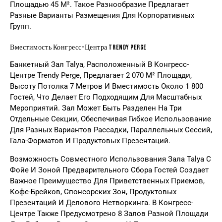
Площадью 45 М². Такое Разнообразие Предлагает
Разные Варианты Размещения Для Корпоративных
Групп.
Вместимость Конгресс-Центра Trendy Perge
Банкетный Зал Talya, Расположенный В Конгресс-
Центре Trendy Perge, Предлагает 2 070 М² Площади,
Высоту Потолка 7 Метров И Вместимость Около 1 800
Гостей, Что Делает Его Подходящим Для Масштабных
Мероприятий. Зал Может Быть Разделен На Три
Отдельные Секции, Обеспечивая Гибкое Использование
Для Разных Вариантов Рассадки, Параллельных Сессий,
Гала-Форматов И Продуктовых Презентаций.
Возможность Совместного Использования Зала Talya С
Фойе И Зоной Предварительного Сбора Гостей Создает
Важное Преимущество Для Приветственных Приемов,
Кофе-Брейков, Спонсорских Зон, Продуктовых
Презентаций И Делового Нетворкинга. В Конгресс-
Центре Также Предусмотрено 8 Залов Разной Площади