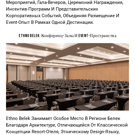
Мероприятий, Гала-Вечеров, Церемоний Награждения,
Инсентив-Программ И Представительских
Корпоративных Событий, Объединяя Размещение И
Event-Опыт В Рамках Одной Дестинации.
Ethno Belek: Конференц-Залы И Event-Пространства
Ethno Belek Занимает Особое Место В Регионе Белек
Благодаря Архитектуре, Отличающейся От Классической
Концепции Resort-Отеля, Этническому Design-Языку,