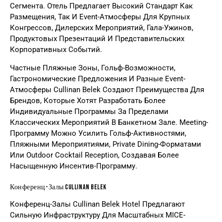
Сегмента. Отель Предлагает Высокий Стандарт Как
Размещения, Так И Event-Атмосферы Для Крупных
Конгрессов, Дилерских Мероприятий, Гала-Ужинов,
Продуктовых Презентаций И Представительских
Корпоративных Событий.
Частные Пляжные Зоны, Гольф-Возможности,
Гастрономические Предложения И Разные Event-
Атмосферы Cullinan Belek Создают Преимущества Для
Брендов, Которые Хотят Разработать Более
Индивидуальные Программы За Пределами
Классических Мероприятий В Банкетном Зале. Meeting-
Программу Можно Усилить Гольф-Активностями,
Пляжными Мероприятиями, Private Dining-Форматами
Или Outdoor Cocktail Reception, Создавая Более
Насыщенную Инсентив-Программу.
Конференц-Залы Cullinan Belek
Конференц-Залы Cullinan Belek Hotel Предлагают
Сильную Инфраструктуру Для Масштабных MICE-