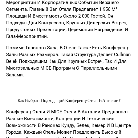
Мероприятий И Корпоративных Событий Верхнего
Сегмента. Главный Зал Отеля Предлагает 1 956 М²
Площади И Вместимость Около 2 000 Гостей. Он
Подходит Для Конгрессов, Крупных Дилерских Встреч,
Продуктовых Презентаций, Церемоний Награждения И
Гала-Мероприятий.
Помимо Главного Зала, В Отеле Также Есть Конференц-
Залы Разных Размеров. Такая Структура Делает Cullinan
Belek Подходящим Как Для Крупных Встреч, Так И Для
Многозальных MICE-Программ С Параллельными
Залами.
Как Выбрать Подходящий Конференц-Отель В Анталии?
Конференц-Отели И MICE-Отели В Анталии Предлагают
Разные Вместимости, Концепции И Технические
Возможности В Районах Кунду, Белек, Кемер И В Центре
Города. Каждый Отель Может Предложить Высокий