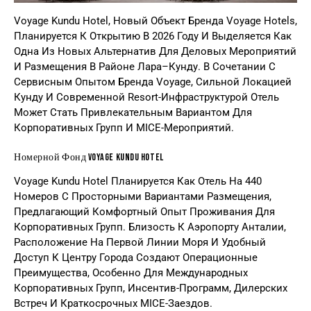
Voyage Kundu Hotel, Новый Объект Бренда Voyage Hotels,
Планируется К Открытию В 2026 Году И Выделяется Как
Одна Из Новых Альтернатив Для Деловых Мероприятий
И Размещения В Районе Лара–Кунду. В Сочетании С
Сервисным Опытом Бренда Voyage, Сильной Локацией
Кунду И Современной Resort-Инфраструктурой Отель
Может Стать Привлекательным Вариантом Для
Корпоративных Групп И MICE-Мероприятий.
Номерной Фонд Voyage Kundu Hotel
Voyage Kundu Hotel Планируется Как Отель На 440
Номеров С Просторными Вариантами Размещения,
Предлагающий Комфортный Опыт Проживания Для
Корпоративных Групп. Близость К Аэропорту Анталии,
Расположение На Первой Линии Моря И Удобный
Доступ К Центру Города Создают Операционные
Преимущества, Особенно Для Международных
Корпоративных Групп, Инсентив-Программ, Дилерских
Встреч И Краткосрочных MICE-Заездов.