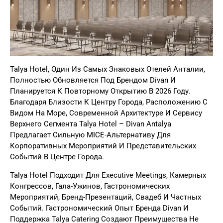
Talya Hotel, Один Из Самых Знаковых Отелей Анталии,
Полностью Обновляется Под Брендом Divan И
Планируется К Повторному Открытию В 2026 Году.
Благодаря Близости К Центру Города, Расположению С
Видом На Море, Современной Архитектуре И Сервису
Верхнего Сегмента Talya Hotel – Divan Antalya
Предлагает Сильную MICE-Альтернативу Для
Корпоративных Мероприятий И Представительских
Событий В Центре Города.
Talya Hotel Подходит Для Executive Meetings, Камерных
Конгрессов, Гала-Ужинов, Гастрономических
Мероприятий, Бренд-Презентаций, Свадеб И Частных
Событий. Гастрономический Опыт Бренда Divan И
Поддержка Talya Catering Создают Преимущества Не