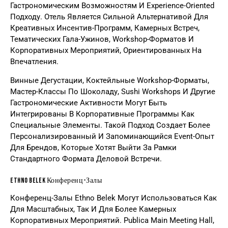
Гастрономическим Возможностям И Experience-Oriented
Подходу. Отель Является Сильной Альтернативой Для
Креативных Инсентив-Программ, Камерных Встреч,
Тематических Гала-Ужинов, Workshop-Форматов И
Корпоративных Мероприятий, Ориентированных На
Впечатления.
Винные Дегустации, Коктейльные Workshop-Форматы,
Мастер-Классы По Шоколаду, Sushi Workshops И Другие
Гастрономические Активности Могут Быть
Интегрированы В Корпоративные Программы Как
Специальные Элементы. Такой Подход Создает Более
Персонализированный И Запоминающийся Event-Опыт
Для Брендов, Которые Хотят Выйти За Рамки
Стандартного Формата Деловой Встречи.
Ethno Belek Конференц-Залы
Конференц-Залы Ethno Belek Могут Использоваться Как
Для Масштабных, Так И Для Более Камерных
Корпоративных Мероприятий. Publica Main Meeting Hall,