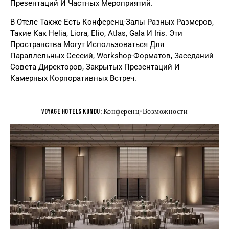
Презентаций И Частных Мероприятий.
В Отеле Также Есть Конференц-Залы Разных Размеров,
Такие Как Helia, Liora, Elio, Atlas, Gala И Iris. Эти
Пространства Могут Использоваться Для
Параллельных Сессий, Workshop-Форматов, Заседаний
Совета Директоров, Закрытых Презентаций И
Камерных Корпоративных Встреч.
Voyage Hotels Kundu: Конференц-Возможности