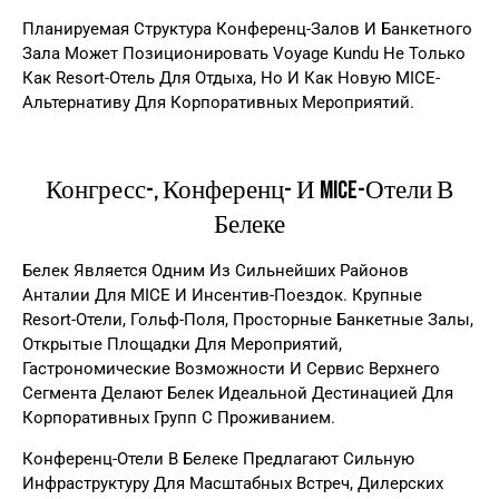
Планируемая Структура Конференц-Залов И Банкетного
Зала Может Позиционировать Voyage Kundu Не Только
Как Resort-Отель Для Отдыха, Но И Как Новую MICE-
Альтернативу Для Корпоративных Мероприятий.
Конгресс-, Конференц- И MICE-Отели В
Белеке
Белек Является Одним Из Сильнейших Районов
Анталии Для MICE И Инсентив-Поездок. Крупные
Resort-Отели, Гольф-Поля, Просторные Банкетные Залы,
Открытые Площадки Для Мероприятий,
Гастрономические Возможности И Сервис Верхнего
Сегмента Делают Белек Идеальной Дестинацией Для
Корпоративных Групп С Проживанием.
Конференц-Отели В Белеке Предлагают Сильную
Инфраструктуру Для Масштабных Встреч, Дилерских