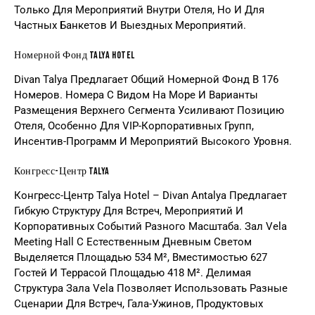
Только Для Мероприятий Внутри Отеля, Но И Для
Частных Банкетов И Выездных Мероприятий.
Номерной Фонд Talya Hotel
Divan Talya Предлагает Общий Номерной Фонд В 176
Номеров. Номера С Видом На Море И Варианты
Размещения Верхнего Сегмента Усиливают Позицию
Отеля, Особенно Для VIP-Корпоративных Групп,
Инсентив-Программ И Мероприятий Высокого Уровня.
Конгресс-Центр Talya
Конгресс-Центр Talya Hotel – Divan Antalya Предлагает
Гибкую Структуру Для Встреч, Мероприятий И
Корпоративных Событий Разного Масштаба. Зал Vela
Meeting Hall С Естественным Дневным Светом
Выделяется Площадью 534 М², Вместимостью 627
Гостей И Террасой Площадью 418 М². Делимая
Структура Зала Vela Позволяет Использовать Разные
Сценарии Для Встреч, Гала-Ужинов, Продуктовых