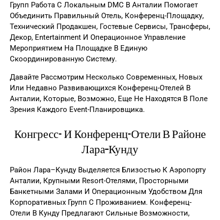
Групп Работа С Локальным DMC В Анталии Помогает
Объединить Правильный Отель, Конференц-Площадку,
Технический Продакшен, Гостевые Сервисы, Трансферы,
Декор, Entertainment И Операционное Управление
Мероприятием На Площадке В Единую
Скоординированную Систему.
Давайте Рассмотрим Несколько Современных, Новых
Или Недавно Развивающихся Конференц-Отелей В
Анталии, Которые, Возможно, Еще Не Находятся В Поле
Зрения Каждого Event-Планировщика.
Конгресс- И Конференц-Отели В Районе
Лара–Кунду
Район Лара–Кунду Выделяется Близостью К Аэропорту
Анталии, Крупными Resort-Отелями, Просторными
Банкетными Залами И Операционным Удобством Для
Корпоративных Групп С Проживанием. Конференц-
Отели В Кунду Предлагают Сильные Возможности,