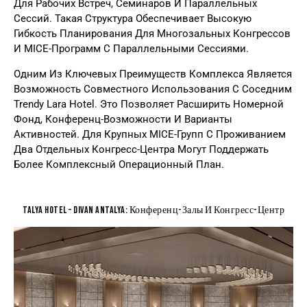
Для Рабочих Встреч, Семинаров И Параллельных
Сессий. Такая Структура Обеспечивает Высокую
Гибкость Планирования Для Многозальных Конгрессов
И MICE-Программ С Параллельными Сессиями.
Одним Из Ключевых Преимуществ Комплекса Является
Возможность Совместного Использования С Соседним
Trendy Lara Hotel. Это Позволяет Расширить Номерной
Фонд, Конференц-Возможности И Варианты
Активностей. Для Крупных MICE-Групп С Проживанием
Два Отдельных Конгресс-Центра Могут Поддержать
Более Комплексный Операционный План.
Talya Hotel – Divan Antalya: Конференц-Залы И Конгресс-Центр