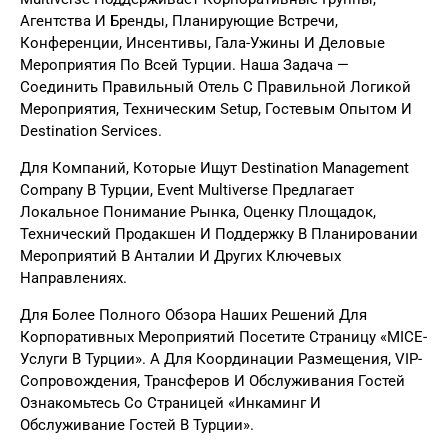
Агентства И Бренды, Планирующие Встречи,
Конференции, Инсентивы, Гала-Ужины И Деловые
Мероприятия По Всей Турции. Наша Задача —
Соединить Правильный Отель С Правильной Логикой
Мероприятия, Техническим Setup, Гостевым Опытом И
Destination Services.
Для Компаний, Которые Ищут Destination Management
Company В Турции, Event Multiverse Предлагает
Локальное Понимание Рынка, Оценку Площадок,
Технический Продакшен И Поддержку В Планировании
Мероприятий В Анталии И Других Ключевых
Направлениях.
Для Более Полного Обзора Наших Решений Для
Корпоративных Мероприятий Посетите Страницу «
MICE-
Услуги В Турции
». А Для Координации Размещения, VIP-
Сопровождения, Трансферов И Обслуживания Гостей
Ознакомьтесь Со Страницей «
Инкаминг И
Обслуживание Гостей
В Турции».