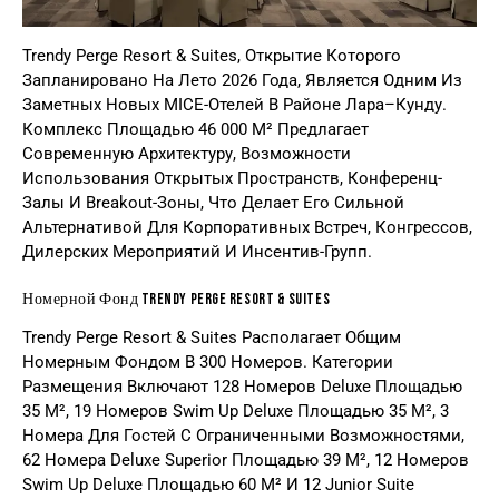
Trendy Perge Resort & Suites, Открытие Которого
Запланировано На Лето 2026 Года, Является Одним Из
Заметных Новых MICE-Отелей В Районе Лара–Кунду.
Комплекс Площадью 46 000 М² Предлагает
Современную Архитектуру, Возможности
Использования Открытых Пространств, Конференц-
Залы И Breakout-Зоны, Что Делает Его Сильной
Альтернативой Для Корпоративных Встреч, Конгрессов,
Дилерских Мероприятий И Инсентив-Групп.
Номерной Фонд Trendy Perge Resort & Suites
Trendy Perge Resort & Suites Располагает Общим
Номерным Фондом В 300 Номеров. Категории
Размещения Включают 128 Номеров Deluxe Площадью
35 М², 19 Номеров Swim Up Deluxe Площадью 35 М², 3
Номера Для Гостей С Ограниченными Возможностями,
62 Номера Deluxe Superior Площадью 39 М², 12 Номеров
Swim Up Deluxe Площадью 60 М² И 12 Junior Suite