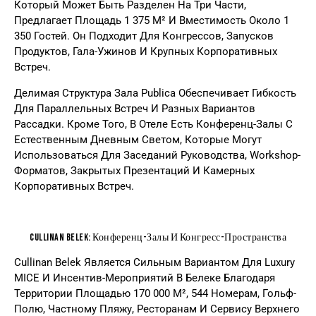
Который Может Быть Разделен На Три Части,
Предлагает Площадь 1 375 М² И Вместимость Около 1
350 Гостей. Он Подходит Для Конгрессов, Запусков
Продуктов, Гала-Ужинов И Крупных Корпоративных
Встреч.
Делимая Структура Зала Publica Обеспечивает Гибкость
Для Параллельных Встреч И Разных Вариантов
Рассадки. Кроме Того, В Отеле Есть Конференц-Залы С
Естественным Дневным Светом, Которые Могут
Использоваться Для Заседаний Руководства, Workshop-
Форматов, Закрытых Презентаций И Камерных
Корпоративных Встреч.
Cullinan Belek: Конференц-Залы И Конгресс-Пространства
Cullinan Belek Является Сильным Вариантом Для Luxury
MICE И Инсентив-Мероприятий В Белеке Благодаря
Территории Площадью 170 000 М², 544 Номерам, Гольф-
Полю, Частному Пляжу, Ресторанам И Сервису Верхнего