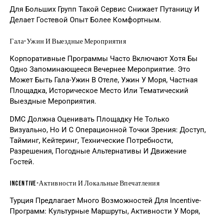
Для Больших Групп Такой Сервис Снижает Путаницу И
Делает Гостевой Опыт Более Комфортным.
Гала-Ужин И Выездные Мероприятия
Корпоративные Программы Часто Включают Хотя Бы
Одно Запоминающееся Вечернее Мероприятие. Это
Может Быть Гала-Ужин В Отеле, Ужин У Моря, Частная
Площадка, Историческое Место Или Тематический
Выездные Мероприятия.
DMC Должна Оценивать Площадку Не Только
Визуально, Но И С Операционной Точки Зрения: Доступ,
Тайминг, Кейтеринг, Технические Потребности,
Разрешения, Погодные Альтернативы И Движение
Гостей.
Incentive-Активности И Локальные Впечатления
Турция Предлагает Много Возможностей Для Incentive-
Программ: Культурные Маршруты, Активности У Моря,