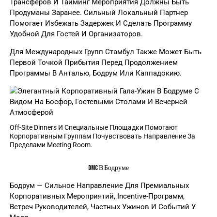
Трансферов И Тайминг Мероприятия Должны Быть
Продуманы Заранее. Сильный Локальный Партнер
Помогает Избежать Задержек И Сделать Программу
Удобной Для Гостей И Организаторов.
Для Международных Групп Стамбул Также Может Быть
Первой Точкой Прибытия Перед Продолжением
Программы В Анталью, Бодрум Или Каппадокию.
Off-Site Dinners И Специальные Площадки Помогают
Корпоративным Группам Почувствовать Направление За
Пределами Meeting Room.
DMC В Бодруме
Бодрум — Сильное Направление Для Премиальных
Корпоративных Мероприятий, Incentive-Программ,
Встреч Руководителей, Частных Ужинов И Событий У