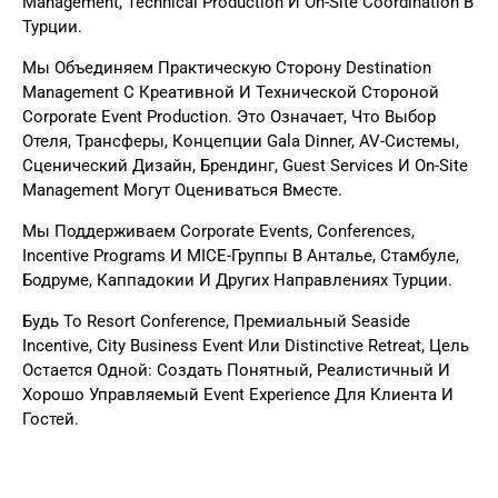
Management, Technical Production И On-Site Coordination В
Турции.
Мы Объединяем Практическую Сторону Destination
Management С Креативной И Технической Стороной
Corporate Event Production. Это Означает, Что Выбор
Отеля, Трансферы, Концепции Gala Dinner, AV-Системы,
Сценический Дизайн, Брендинг, Guest Services И On-Site
Management Могут Оцениваться Вместе.
Мы Поддерживаем Corporate Events, Conferences,
Incentive Programs И MICE-Группы В Анталье, Стамбуле,
Бодруме, Каппадокии И Других Направлениях Турции.
Будь То Resort Conference, Премиальный Seaside
Incentive, City Business Event Или Distinctive Retreat, Цель
Остается Одной: Создать Понятный, Реалистичный И
Хорошо Управляемый Event Experience Для Клиента И
Гостей.