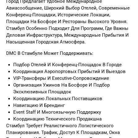
Город Предлагает Удобное Международное
Авиасообщение, Широкий Выбор Отелей, Современные
Конференц-Площадки, Исторические Локации,
Площадки На Босфоре И Рестораны Высокого Уровня.
Стамбул Особенно Подходит Для Программ, Где Важны
Деловая Инфраструктура, Международные Прибытия И
Насыщенная Городская Атмосфера.
DMC В Стамбуле Может Поддерживать:
Подбор Отелей И Конференц-Площадок В Городе
Координация Аэропортовых Прибытий И Выездов
VIP-Трансферы И Executive-Сопровождение
Организация Ужинов На Босфоре И Подбор
Эксклюзивных Площадок
Координацию Локальных Поставщиков
Навигацию И Брендинг
Event Staff И Многоязычную Поддержку
Координацию Технического Продакшна
Стамбул Требует Реалистичного Логистического
Планирования. Трафик, Доступ К Площадкам, Окна