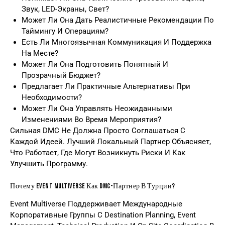
Звук, LED-Экраны, Свет?
Может Ли Она Дать Реалистичные Рекомендации По
Таймингу И Операциям?
Есть Ли Многоязычная Коммуникация И Поддержка
На Месте?
Может Ли Она Подготовить Понятный И
Прозрачный Бюджет?
Предлагает Ли Практичные Альтернативы При
Необходимости?
Может Ли Она Управлять Неожиданными
Изменениями Во Время Мероприятия?
Сильная DMC Не Должна Просто Соглашаться С
Каждой Идеей. Лучший Локальный Партнер Объясняет,
Что Работает, Где Могут Возникнуть Риски И Как
Улучшить Программу.
Почему Event Multiverse Как DMC-Партнер В Турции?
Event Multiverse Поддерживает Международные
Корпоративные Группы С Destination Planning, Event