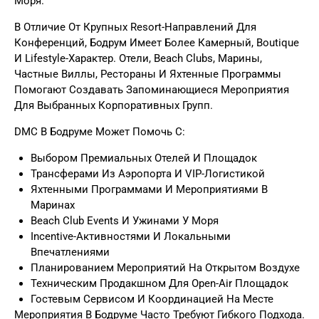
Моря.
В Отличие От Крупных Resort-Направлений Для
Конференций, Бодрум Имеет Более Камерный, Boutique
И Lifestyle-Характер. Отели, Beach Clubs, Марины,
Частные Виллы, Рестораны И Яхтенные Программы
Помогают Создавать Запоминающиеся Мероприятия
Для Выбранных Корпоративных Групп.
DMC В Бодруме Может Помочь С:
Выбором Премиальных Отелей И Площадок
Трансферами Из Аэропорта И VIP-Логистикой
Яхтенными Программами И Мероприятиями В
Маринах
Beach Club Events И Ужинами У Моря
Incentive-Активностями И Локальными
Впечатлениями
Планированием Мероприятий На Открытом Воздухе
Техническим Продакшном Для Open-Air Площадок
Гостевым Сервисом И Координацией На Месте
Мероприятия В Бодруме Часто Требуют Гибкого Подхода.