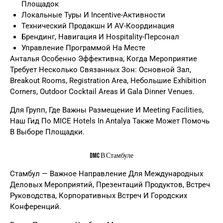
Площадок
Локальные Туры И Incentive-Активности
Технический Продакшн И AV-Координация
Брендинг, Навигация И Hospitality-Персонал
Управление Программой На Месте
Анталья Особенно Эффективна, Когда Мероприятие
Требует Несколько Связанных Зон: Основной Зал,
Breakout Rooms, Registration Area, Небольшие Exhibition
Corners, Outdoor Cocktail Areas И Gala Dinner Venues.
Для Групп, Где Важны Размещение И Meeting Facilities,
Наш Гид По
MICE Hotels In Antalya
Также Может Помочь
В Выборе Площадки.
DMC В Стамбуле
Стамбул — Важное Направление Для Международных
Деловых Мероприятий, Презентаций Продуктов, Встреч
Руководства, Корпоративных Встреч И Городских
Конференций.