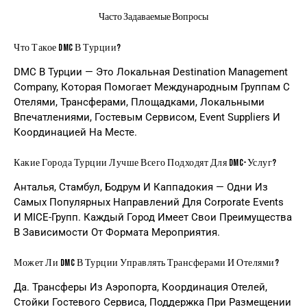
Часто Задаваемые Вопросы
Что Такое DMC В Турции?
DMC В Турции — Это Локальная Destination Management
Company, Которая Помогает Международным Группам С
Отелями, Трансферами, Площадками, Локальными
Впечатлениями, Гостевым Сервисом, Event Suppliers И
Координацией На Месте.
Какие Города Турции Лучше Всего Подходят Для DMC-Услуг?
Анталья, Стамбул, Бодрум И Каппадокия — Одни Из
Самых Популярных Направлений Для Corporate Events
И MICE-Групп. Каждый Город Имеет Свои Преимущества
В Зависимости От Формата Мероприятия.
Может Ли DMC В Турции Управлять Трансферами И Отелями?
Да. Трансферы Из Аэропорта, Координация Отелей,
Стойки Гостевого Сервиса, Поддержка При Размещении