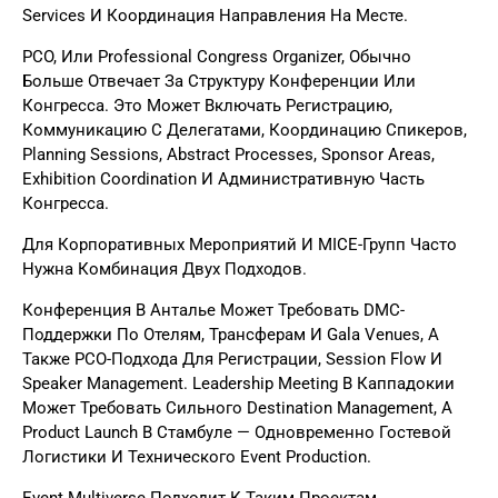
Services И Координация Направления На Месте.
PCO, Или Professional Congress Organizer, Обычно
Больше Отвечает За Структуру Конференции Или
Конгресса. Это Может Включать Регистрацию,
Коммуникацию С Делегатами, Координацию Спикеров,
Planning Sessions, Abstract Processes, Sponsor Areas,
Exhibition Coordination И Административную Часть
Конгресса.
Для Корпоративных Мероприятий И MICE-Групп Часто
Нужна Комбинация Двух Подходов.
Конференция В Анталье Может Требовать DMC-
Поддержки По Отелям, Трансферам И Gala Venues, А
Также PCO-Подхода Для Регистрации, Session Flow И
Speaker Management. Leadership Meeting В Каппадокии
Может Требовать Сильного Destination Management, А
Product Launch В Стамбуле — Одновременно Гостевой
Логистики И Технического Event Production.