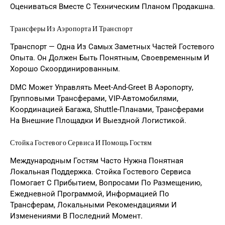
Оцениваться Вместе С Техническим Планом Продакшна.
Трансферы Из Аэропорта И Транспорт
Транспорт — Одна Из Самых Заметных Частей Гостевого
Опыта. Он Должен Быть Понятным, Своевременным И
Хорошо Скоординированным.
DMC Может Управлять Meet-And-Greet В Аэропорту,
Групповыми Трансферами, VIP-Автомобилями,
Координацией Багажа, Shuttle-Планами, Трансферами
На Внешние Площадки И Выездной Логистикой.
Стойка Гостевого Сервиса И Помощь Гостям
Международным Гостям Часто Нужна Понятная
Локальная Поддержка. Стойка Гостевого Сервиса
Помогает С Прибытием, Вопросами По Размещению,
Ежедневной Программой, Информацией По
Трансферам, Локальными Рекомендациями И
Изменениями В Последний Момент.