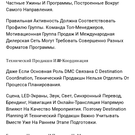
Частные Ужины И Программы, Построенные Вокруг
Самого Направления.
Правильная Активность Должна Соответствовать
Профилю Группы. Команда Топ-Менеджеров,
Мотивационная Группа Продаж И Международная
Дилерская Сеть Могут Требовать Совершенно Разных
Форматов Программы.
Технический Продакшн И AV-Координация
Даже Если Основная Роль DMC Связана С Destination
Coordination, Технический Продакшн Нельзя Отделять От
Процесса Планирования.
Сцена, LED-Экраны, Звук, Свет, Синхронный Перевод,
Брендинг, Навигация И Онлайн-Трансляция Напрямую
Влияют На Качество Мероприятия. Поэтому
Destination
Planning И Технический Продакшн
Важно Учитывать
Вместе Уже На Раннем Этапе Подготовки.