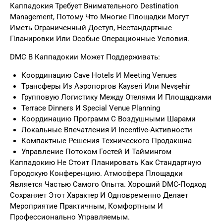
Каппадокия Требует Внимательного Destination
Management, Потому Что Многие Площадки Могут
Иметь Ограниченный Доступ, Нестандартные
Планировки Или Особые Операционные Условия.
DMC В Каппадокии Может Поддерживать:
Координацию Cave Hotels И Meeting Venues
Трансферы Из Аэропортов Kayseri Или Nevşehir
Групповую Логистику Между Отелями И Площадками
Terrace Dinners И Special Venue Planning
Координацию Программ С Воздушными Шарами
Локальные Впечатления И Incentive-Активности
Компактные Решения Технического Продакшна
Управление Потоком Гостей И Таймингом
Каппадокию Не Стоит Планировать Как Стандартную
Городскую Конференцию. Атмосфера Площадки
Является Частью Самого Опыта. Хороший DMC-Подход
Сохраняет Этот Характер И Одновременно Делает
Мероприятие Практичным, Комфортным И
Профессионально Управляемым.