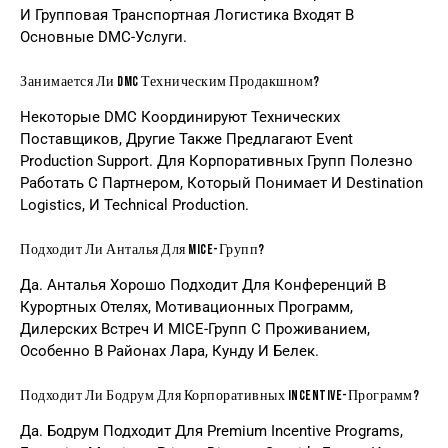
И Групповая Транспортная Логистика Входят В
Основные DMC-Услуги.
Занимается Ли DMC Техническим Продакшном?
Некоторые DMC Координируют Технических
Поставщиков, Другие Также Предлагают Event
Production Support. Для Корпоративных Групп Полезно
Работать С Партнером, Который Понимает И Destination
Logistics, И Technical Production.
Подходит Ли Анталья Для MICE-Групп?
Да. Анталья Хорошо Подходит Для Конференций В
Курортных Отелях, Мотивационных Программ,
Дилерских Встреч И MICE-Групп С Проживанием,
Особенно В Районах Лара, Кунду И Белек.
Подходит Ли Бодрум Для Корпоративных Incentive-Программ?
Да. Бодрум Подходит Для Premium Incentive Programs,