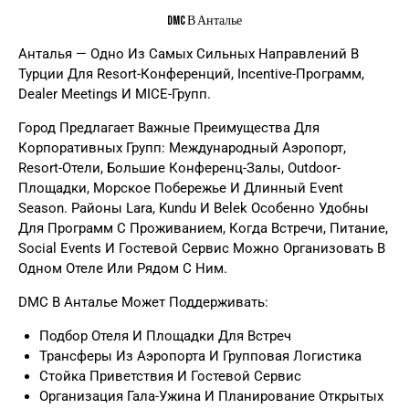
DMC В Анталье
Анталья — Одно Из Самых Сильных Направлений В
Турции Для Resort-Конференций, Incentive-Программ,
Dealer Meetings И MICE-Групп.
Город Предлагает Важные Преимущества Для
Корпоративных Групп: Международный Аэропорт,
Resort-Отели, Большие Конференц-Залы, Outdoor-
Площадки, Морское Побережье И Длинный Event
Season. Районы Lara, Kundu И Belek Особенно Удобны
Для Программ С Проживанием, Когда Встречи, Питание,
Social Events И Гостевой Сервис Можно Организовать В
Одном Отеле Или Рядом С Ним.
DMC В Анталье Может Поддерживать:
Подбор Отеля И Площадки Для Встреч
Трансферы Из Аэропорта И Групповая Логистика
Стойка Приветствия И Гостевой Сервис
Организация Гала-Ужина И Планирование Открытых