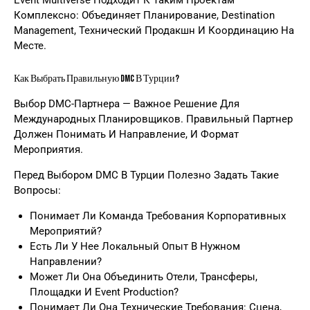
Event Multiverse Подходит К Таким Проектам
Комплексно: Объединяет Планирование, Destination
Management, Технический Продакшн И Координацию На
Месте.
Как Выбрать Правильную DMC В Турции?
Выбор DMC-Партнера — Важное Решение Для
Международных Планировщиков. Правильный Партнер
Должен Понимать И Направление, И Формат
Мероприятия.
Перед Выбором DMC В Турции Полезно Задать Такие
Вопросы:
Понимает Ли Команда Требования Корпоративных
Мероприятий?
Есть Ли У Нее Локальный Опыт В Нужном
Направлении?
Может Ли Она Объединить Отели, Трансферы,
Площадки И Event Production?
Понимает Ли Она Технические Требования: Сцена,