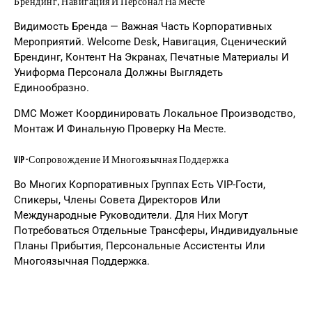
Брендинг, Навигация И Персонал На Месте
Видимость Бренда — Важная Часть Корпоративных
Мероприятий. Welcome Desk, Навигация, Сценический
Брендинг, Контент На Экранах, Печатные Материалы И
Униформа Персонала Должны Выглядеть
Единообразно.
DMC Может Координировать Локальное Производство,
Монтаж И Финальную Проверку На Месте.
VIP-Сопровождение И Многоязычная Поддержка
Во Многих Корпоративных Группах Есть VIP-Гости,
Спикеры, Члены Совета Директоров Или
Международные Руководители. Для Них Могут
Потребоваться Отдельные Трансферы, Индивидуальные
Планы Прибытия, Персональные Ассистенты Или
Многоязычная Поддержка.