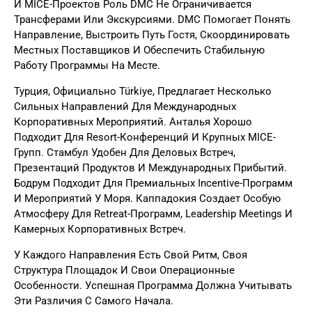
И MICE-Проектов Роль DMC Не Ограничивается
Трансферами Или Экскурсиями. DMC Помогает Понять
Направление, Выстроить Путь Гостя, Скоординировать
Местных Поставщиков И Обеспечить Стабильную
Работу Программы На Месте.
Турция, Официально Türkiye, Предлагает Несколько
Сильных Направлений Для Международных
Корпоративных Мероприятий. Анталья Хорошо
Подходит Для Resort-Конференций И Крупных MICE-
Групп. Стамбул Удобен Для Деловых Встреч,
Презентаций Продуктов И Международных Прибытий.
Бодрум Подходит Для Премиальных Incentive-Программ
И Мероприятий У Моря. Каппадокия Создает Особую
Атмосферу Для Retreat-Программ, Leadership Meetings И
Камерных Корпоративных Встреч.
У Каждого Направления Есть Свой Ритм, Своя
Структура Площадок И Свои Операционные
Особенности. Успешная Программа Должна Учитывать
Эти Различия С Самого Начала.