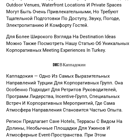
Outdoor Venues, Waterfront Locations И Private Spaces
Могут Быть Очень Привлекательными, Но Требуют
Тщательной Подготовки По Доступу, Звуку, Погоде,
Электропитанию И Комфорту Гостей.
Для Более Широкого Взгляда На Destination Ideas
Можно Также Посмотреть Нашу Статью Об Уникальных
Корпоративных
Meeting Experiences In Turkey.
DMC В Каппадокии
Каппадокия — Одно Из Самых Выразительных
Направлений Турции Для Корпоративных Групп. Она
Особенно Подходит Для Ретритов Руководителей,
Программ Лидерства, Incentive-Групп, Специальных
Встреч И Корпоративных Мероприятий, Где Сама
Атмосфера Направления Становится Частью Опыта.
Регион Предлагает Cave Hotels, Террасы С Видом На
Долины, Необычные Площадки Для Ужинов И
Атмосферные Event-Пространства. При Этом