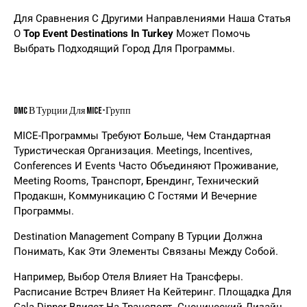
Для Сравнения С Другими Направлениями Наша Статья
О
Top Event Destinations In Turkey
Может Помочь
Выбрать Подходящий Город Для Программы.
DMC В Турции Для MICE-Групп
MICE-Программы Требуют Больше, Чем Стандартная
Туристическая Организация. Meetings, Incentives,
Conferences И Events Часто Объединяют Проживание,
Meeting Rooms, Транспорт, Брендинг, Технический
Продакшн, Коммуникацию С Гостями И Вечерние
Программы.
Destination Management Company В Турции Должна
Понимать, Как Эти Элементы Связаны Между Собой.
Например, Выбор Отеля Влияет На Трансферы.
Расписание Встреч Влияет На Кейтеринг. Площадка Для