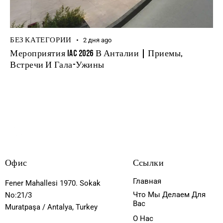
БЕЗ КАТЕГОРИИ
2 дня ago
Мероприятия IAC 2026 В Анталии | Приемы,
Встречи И Гала-Ужины
Офис
Ссылки
Главная
Fener Mahallesi 1970. Sokak
Что Мы Делаем Для
No:21/3
Вас
Muratpaşa / Antalya, Turkey
О Нас